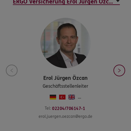
Erol Jürgen
Özcan
Geschäftsstellenleiter
…
Tel:
02204/706147-1
erol.juergen.oezcan@ergo.de