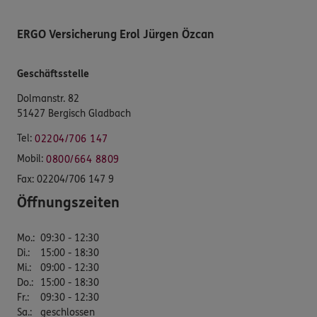
ERGO Versicherung Erol Jürgen Özcan
Geschäftsstelle
Dolmanstr. 82
51427 Bergisch Gladbach
Tel:
02204/706 147
Mobil:
0800/664 8809
Fax:
02204/706 147 9
Öffnungszeiten
Mo.
:
09:30 - 12:30
Di.
:
15:00 - 18:30
Mi.
:
09:00 - 12:30
Do.
:
15:00 - 18:30
Fr.
:
09:30 - 12:30
Sa.
:
geschlossen