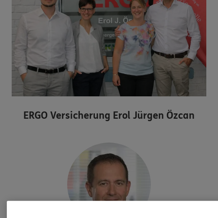
ERGO Versicherung Erol Jürgen Özcan