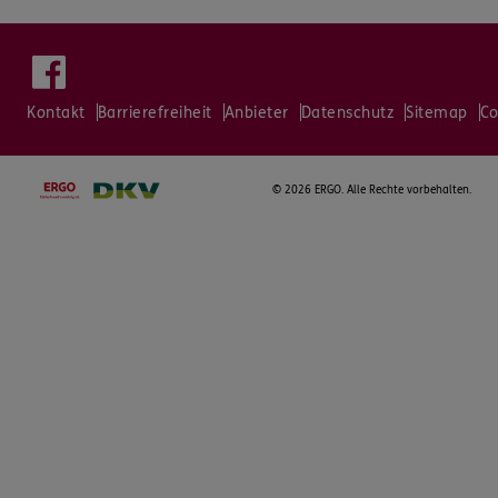
Kontakt
Barrierefreiheit
Anbieter
Datenschutz
Sitemap
Co
©
2026 ERGO. Alle Rechte vorbehalten.