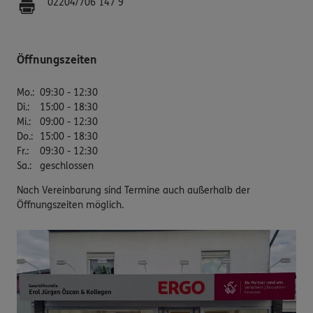
02204/706 147 9
Öffnungszeiten
Mo.
:
09:30 - 12:30
Di.
:
15:00 - 18:30
Mi.
:
09:00 - 12:30
Do.
:
15:00 - 18:30
Fr.
:
09:30 - 12:30
Sa.
:
geschlossen
Nach Vereinbarung sind Termine auch außerhalb der
Öffnungszeiten möglich.