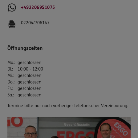
+492206951075
02204/706147
Öffnungszeiten
Mo.
:
geschlossen
Di.
:
10:00 - 12:00
Mi.
:
geschlossen
Do.
:
geschlossen
Fr.
:
geschlossen
Sa.
:
geschlossen
Termine bitte nur nach vorheriger telefonischer Vereinbarung.