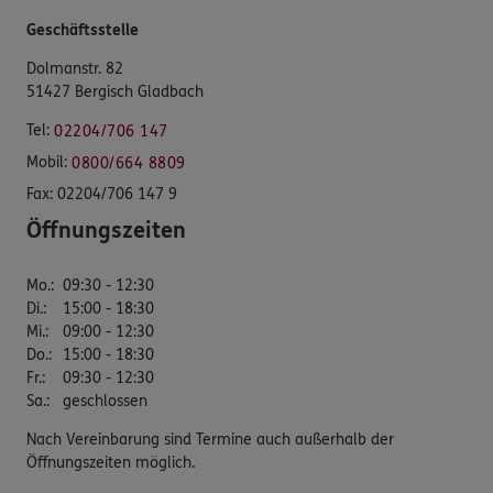
Geschäftsstelle
Dolmanstr. 82
51427 Bergisch Gladbach
Tel:
02204/706 147
Mobil:
0800/664 8809
Fax:
02204/706 147 9
Öffnungszeiten
Mo.
:
09:30 - 12:30
Di.
:
15:00 - 18:30
Mi.
:
09:00 - 12:30
Do.
:
15:00 - 18:30
Fr.
:
09:30 - 12:30
Sa.
:
geschlossen
Nach Vereinbarung sind Termine auch außerhalb der
Öffnungszeiten möglich.