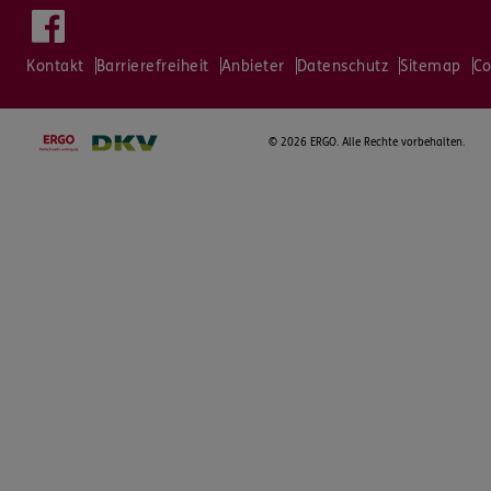
Kontakt
Barrierefreiheit
Anbieter
Datenschutz
Sitemap
Co
©
2026 ERGO. Alle Rechte vorbehalten.