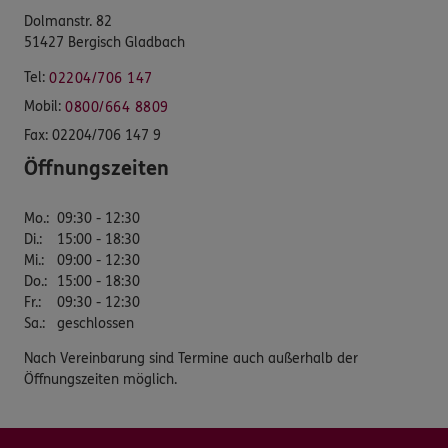
Dolmanstr. 82
51427 Bergisch Gladbach
Tel:
02204/706 147
Mobil:
0800/664 8809
Fax:
02204/706 147 9
Öffnungszeiten
Mo.
:
09:30 - 12:30
Di.
:
15:00 - 18:30
Mi.
:
09:00 - 12:30
Do.
:
15:00 - 18:30
Fr.
:
09:30 - 12:30
Sa.
:
geschlossen
Nach Vereinbarung sind Termine auch außerhalb der
Öffnungszeiten möglich.