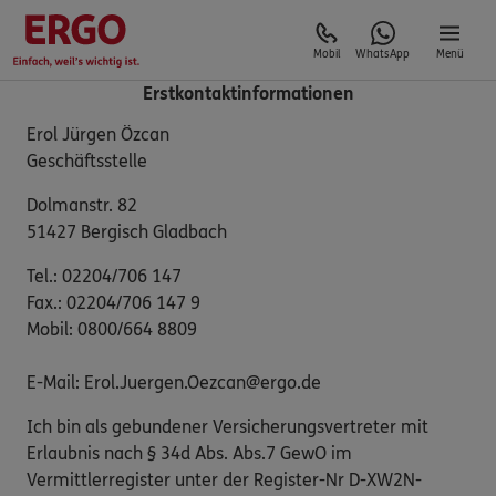
Mobil
WhatsApp
Menü
Erstkontaktinformationen
Erol Jürgen Özcan
Geschäftsstelle
Dolmanstr. 82
51427 Bergisch Gladbach
Tel.: 02204/706 147
Fax.: 02204/706 147 9
Mobil: 0800/664 8809
E-Mail: Erol.Juergen.Oezcan@ergo.de
Ich bin als gebundener Versicherungsvertreter mit
Erlaubnis nach § 34d Abs. Abs.7 GewO im
Vermittlerregister unter der Register-Nr D-XW2N-